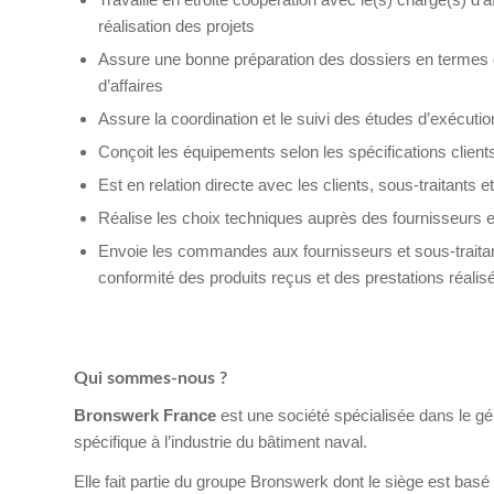
réalisation des projets
Assure une bonne préparation des dossiers en termes de 
d’affaires
Assure la coordination et le suivi des études d’exécutio
Conçoit les équipements selon les spécifications client
Est en relation directe avec les clients, sous-traitants 
Réalise les choix techniques auprès des fournisseurs e
Envoie les commandes aux fournisseurs et sous-traitant
conformité des produits reçus et des prestations réalis
‏‏‎ ‎
Qui sommes-nous ?
Bronswerk France
est une société spécialisée dans le gén
spécifique à l’industrie du bâtiment naval.
Elle fait partie du groupe Bronswerk dont le siège est bas