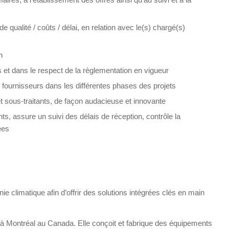
qualité / coûts / délai, en relation avec le(s) chargé(s)
n
s et dans le respect de la règlementation en vigueur
et fournisseurs dans les différentes phases des projets
t sous-traitants, de façon audacieuse et innovante
s, assure un suivi des délais de réception, contrôle la
ées
ie climatique afin d’offrir des solutions intégrées clés en main
é à Montréal au Canada. Elle conçoit et fabrique des équipements