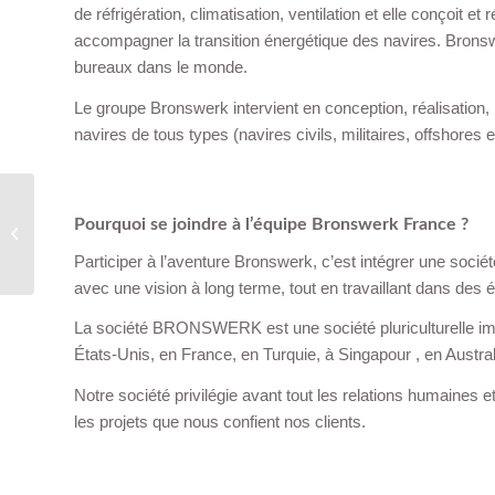
de réfrigération, climatisation, ventilation et elle conçoit et
accompagner la transition énergétique des navires. Brons
bureaux dans le monde.
Le groupe Bronswerk intervient en conception, réalisation, m
navires de tous types (navires civils, militaires, offshores 
‏‏‎ ‎
Pourquoi se joindre à l’équipe Bronswerk France ?
Monteur Frigoriste H/F
Participer à l’aventure Bronswerk, c’est intégrer une sociét
avec une vision à long terme, tout en travaillant dans des 
La société BRONSWERK est une société pluriculturelle imp
États-Unis, en France, en Turquie, à Singapour , en Austra
Notre société privilégie avant tout les relations humaines e
les projets que nous confient nos clients.
‏‏‎ ‎