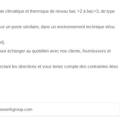
énie climatique et thermique de niveau bac +2 à bac+3, de type
ur un poste similaire, dans un environnement technique et/ou
l).
our échanger au quotidien avec nos clients, fournisseurs et
ectant les directives et vous tenez compte des contraintes liées
nswerkgroup.com