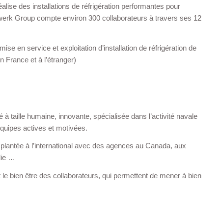
 réalise des installations de réfrigération performantes pour
werk Group compte environ 300 collaborateurs à travers ses 12
ise en service et exploitation d’installation de réfrigération de
en France et à l’étranger)
é à taille humaine, innovante, spécialisée dans l’activité navale
équipes actives et motivées.
lantée à l’international avec des agences au Canada, aux
lie …
t le bien être des collaborateurs, qui permettent de mener à bien